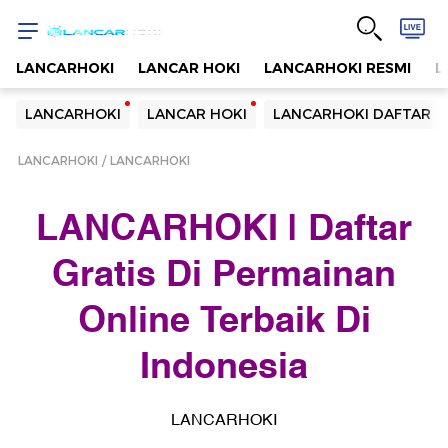
LANCARHOKI
LANCAR HOKI
LANCARHOKI RESMI
L
Yang sedang ramai dicari
LANCARHOKI
LANCAR HOKI
LANCARHOKI DAFTAR
Loading...
LANCARHOKI
LANCARHOKI
Terakhir yang dicari
LANCARHOKI | Daftar
Loading...
Gratis Di Permainan
Online Terbaik Di
Indonesia
LANCARHOKI