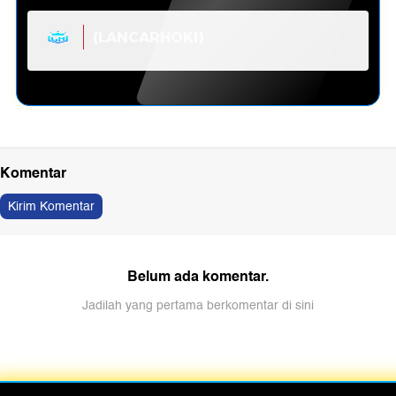
(LANCARHOKI)
Komentar
Kirim Komentar
Belum ada komentar.
Jadilah yang pertama berkomentar di sini