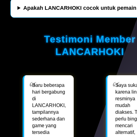
Apakah LANCARHOKI cocok untuk pemain
Testimoni Member
LANCARHOKI
Baru beberapa
Saya suk
hari bergabung
karena lin
di
resminya
LANCARHOKI,
mudah
tampilannya
diakses. 
sederhana dan
perlu bin
game yang
mencari
tersedia
alternatif,