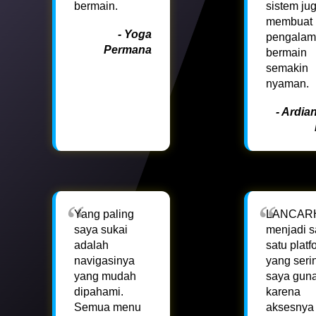
bermain.
sistem ju
membuat
- Yoga
pengala
Permana
bermain
semakin
nyaman.
- Ardia
Yang paling
LANCAR
saya sukai
menjadi s
adalah
satu platf
navigasinya
yang seri
yang mudah
saya gun
dipahami.
karena
Semua menu
aksesnya